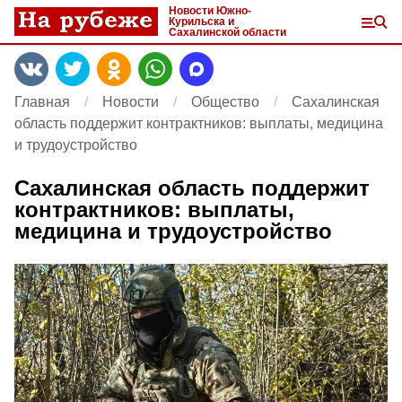
Новости Южно-
Курильска и
Сахалинской области
Главная
Новости
Общество
Сахалинская
область поддержит контрактников: выплаты, медицина
и трудоустройство
Сахалинская область поддержит
контрактников: выплаты,
медицина и трудоустройство