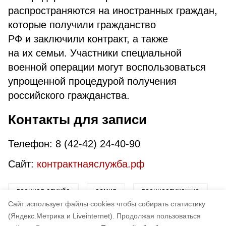
распространяются на иностранных граждан,
которые получили гражданство
РФ и заключили контракт, а также
на их семьи. Участники специальной
военной операции могут воспользоваться
упрощенной процедурой получения
российского гражданства.
Контакты для записи
Телефон: 8 (42-42) 24-40-90
Сайт:
контрактнаяслужба.рф
военная служба
армия
военнослужащие
Cайт использует файлы cookies чтобы собирать статистику
гарантии
выплаты
сво
(Яндекс.Метрика и Liveinternet).
Продолжая пользоваться