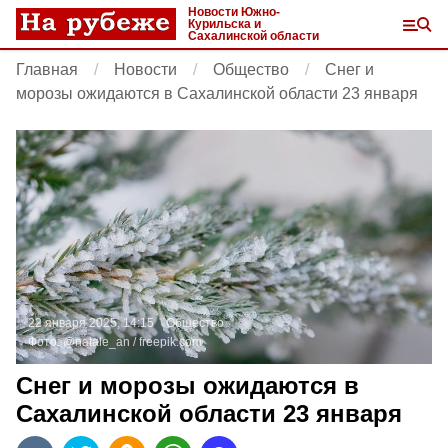
Новости Южно-
Курильска и
Сахалинской области
Главная
Новости
Общество
Снег и
морозы ожидаются в Сахалинской области 23 января
22 января 2025, 14:15
Общество
Фото:
@natale_an /
freepik.com
Снег и морозы ожидаются в
Сахалинской области 23 января