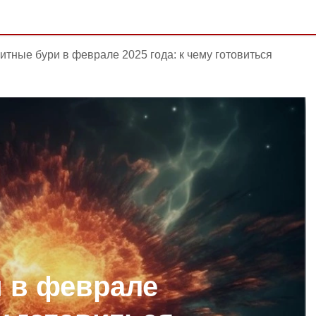
итные бури в феврале 2025 года: к чему готовиться
 в феврале