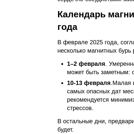
Календарь магни
года
В феврале 2025 года, сог
несколько магнитных бурь
1–2 февраля
. Умеренн
может быть заметным: 
10-13 февраля
.Малая 
самых опасных дат мес
рекомендуется минимиз
стрессов.
В остальные дни, предвар
будет.