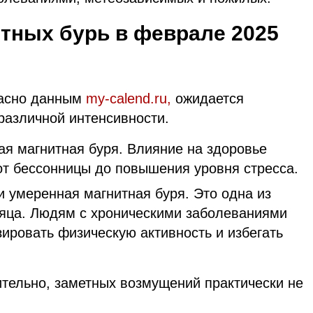
тных бурь в феврале 2025
ласно данным
my-calend.ru,
ожидается
 различной интенсивности.
ая магнитная буря. Влияние на здоровье
от бессонницы до повышения уровня стресса.
и умеренная магнитная буря. Это одна из
яца. Людям с хроническими заболеваниями
ировать физическую активность и избегать
ительно, заметных возмущений практически не