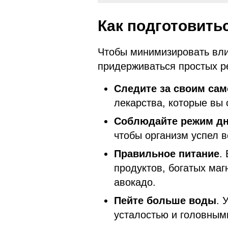
Как подготовить
Чтобы минимизировать вли
придерживаться простых р
Следите за своим са
лекарства, которые вы
Соблюдайте режим д
чтобы организм успел в
Правильное питание
.
продуктов, богатых маг
авокадо.
Пейте больше воды
. 
усталостью и головным