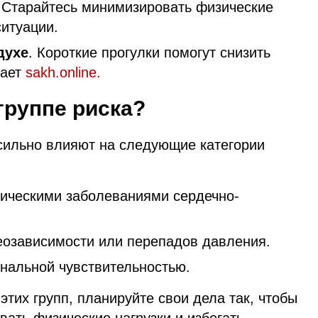
. Старайтесь минимизировать физические
ситуации.
духе
. Короткие прогулки помогут снизить
щает
sakh.online.
группе риска?
сильно влияют на следующие категории
ическими заболеваниями сердечно-
теозависимости или перепадов давления.
нальной чувствительностью.
этих групп, планируйте свои дела так, чтобы
ать физические нагрузки и избегать