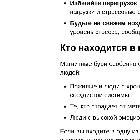
Избегайте перегрузок
нагрузки и стрессовые 
Будьте на свежем воз
уровень стресса, сооб
Кто находится в 
Магнитные бури особенно 
людей:
Пожилые и люди с хрон
сосудистой системы.
Те, кто страдает от ме
Люди с высокой эмоцио
Если вы входите в одну из 
в опасные дни минимизиров