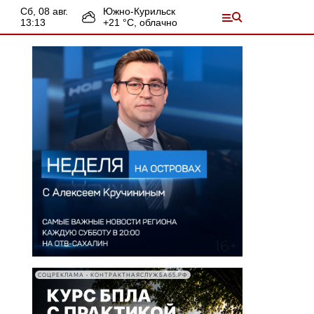
сб, 08 авг.
Южно-Курильск
13:13
+
21
°С,
облачно
СОЦРЕКЛАМА • КОНТРАКТНАЯСЛУЖБА65.РФ