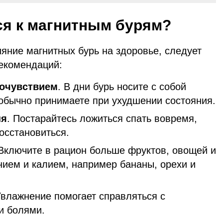
ся к магнитным бурям?
яние магнитных бурь на здоровье, следует
екомендаций:
мочувствием
. В дни бурь носите с собой
 обычно принимаете при ухудшении состояния.
ня
. Постарайтесь ложиться спать вовремя,
осстановиться.
 Включите в рацион больше фруктов, овощей и
нием и калием, например бананы, орехи и
Увлажнение помогает справляться с
и болями.