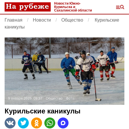
Новости Южно-
Курильска и
Сахалинской области
Главная
Новости
Общество
Курильские
каникулы
9 января 2025, 09:37
Общество
Фото:
Курильские каникулы