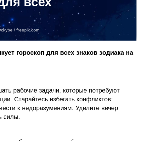
для всех
ckybe /
freepik.com
кует гороскоп для всех знаков зодиака на
шать рабочие задачи, которые потребуют
ции. Старайтесь избегать конфликтов:
вести к недоразумениям. Уделите вечер
ь силы.