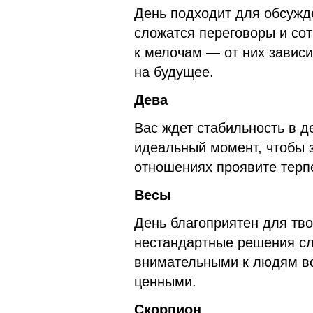
День подходит для обсужд
сложатся переговоры и со
к мелочам — от них зависи
на будущее.
Дева
Вас ждет стабильность в д
идеальный момент, чтобы 
отношениях проявите терп
Весы
День благоприятен для тво
нестандартные решения сл
внимательными к людям во
ценными.
Скорпион