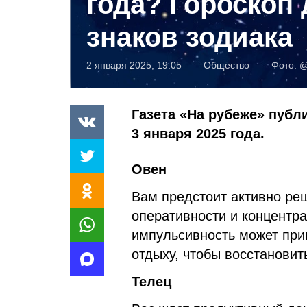
года? Гороскоп 
знаков зодиака
2 января 2025, 19:05
Общество
Фото:
@
Газета «На рубеже» публи
3 января 2025 года.
Овен
Вам предстоит активно ре
оперативности и концентра
импульсивность может при
отдыху, чтобы восстановит
Телец