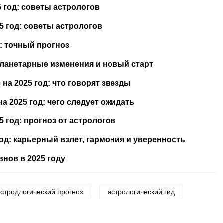
5 год: советы астрологов
5 год: советы астрологов
д: точный прогноз
 планетарные изменения и новый старт
 на 2025 год: что говорят звезды
а 2025 год: чего следует ожидать
5 год: прогноз от астрологов
год: карьерный взлет, гармония и уверенность
внов в 2025 году
астродлогический прогноз
астрологический гид