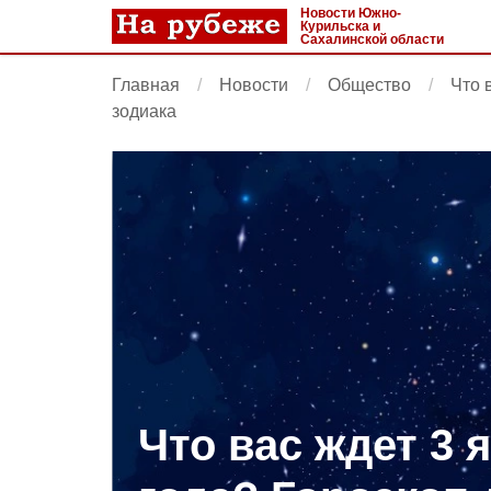
Новости Южно-
Курильска и
Сахалинской области
Главная
Новости
Общество
Что 
зодиака
Что вас ждет 3 