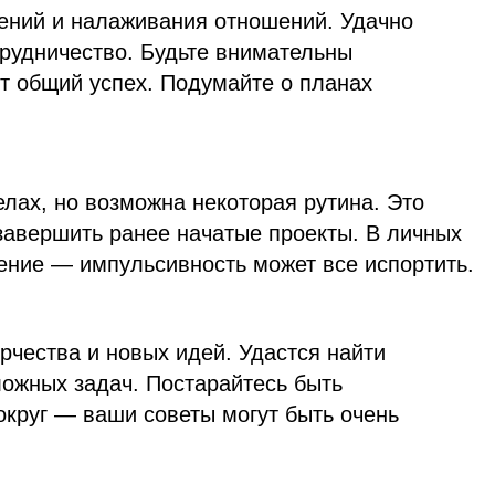
ений и налаживания отношений. Удачно
трудничество. Будьте внимательны
т общий успех. Подумайте о планах
елах, но возможна некоторая рутина. Это
завершить ранее начатые проекты. В личных
ение — импульсивность может все испортить.
рчества и новых идей. Удастся найти
ожных задач. Постарайтесь быть
круг — ваши советы могут быть очень