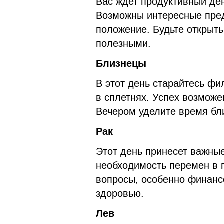
Вас ждет продуктивный ден
Возможны интересные пре
положение. Будьте открыты
полезными.
Близнецы
В этот день старайтесь фи
в сплетнях. Успех возможе
Вечером уделите время бл
Рак
Этот день принесет важные
необходимость перемен в 
вопросы, особенно финанс
здоровью.
Лев