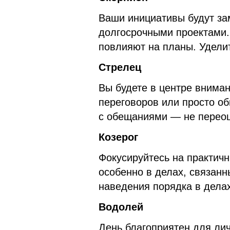
Ваши инициативы будут за
долгосрочными проектами.
повлияют на планы. Удели
Стрелец
Вы будете в центре вниман
переговоров или просто о
с обещаниями — не переоц
Козерог
Фокусируйтесь на практичн
особенно в делах, связанн
наведения порядка в делах
Водолей
День благоприятен для лич