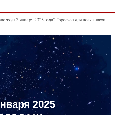
вас ждет 3 января 2025 года? Гороскоп для всех знаков
января 2025