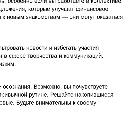
ь, особенно если вы работаете в коллективе.
дложения, которые улучшат финансовое
 к новым знакомствам — они могут оказаться
льтровать новости и избегать участия
н в сфере творчества и коммуникаций.
изким.
 осознания. Возможно, вы почувствуете
привычной рутине. Решайте накопившиеся
овые. Будьте внимательны к своему