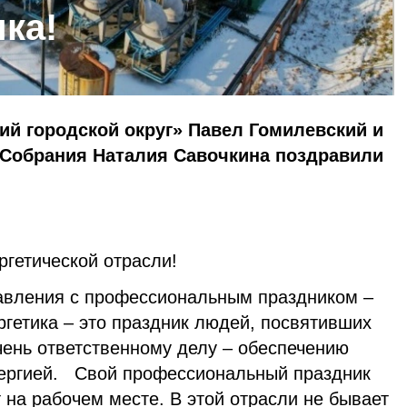
ка!
й городской округ» Павел Гомилевский и
 Собрания Наталия Савочкина поздравили
ргетической отрасли!
авления с профессиональным праздником –
ргетика – это праздник людей, посвятивших
чень ответственному делу – обеспечению
нергией. Свой профессиональный праздник
т на рабочем месте. В этой отрасли не бывает