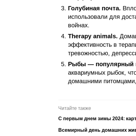
Голубиная почта.
Впло
использовали для дост
войнах.
Тherapy animals.
Домаш
эффективность в терап
тревожностью, депресс
Рыбы — популярный 
аквариумных рыбок, чт
домашними питомцами
Читайте также
С первым днем зимы 2024: карт
Всемирный день домашних живо