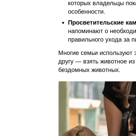
которых владельцы пок
особенности.
Просветительские кам
напоминают о необходи
правильного ухода за 
Многие семьи используют э
другу — взять животное из
бездомных животных.