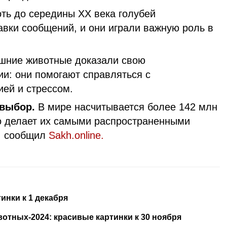
ть до середины XX века голубей
авки сообщений, и они играли важную роль в
ние животные доказали свою
ии: они помогают справляться с
ией и стрессом.
выбор.
В мире насчитывается более 142 млн
о делает их самыми распространенными
, сообщил
Sakh.online.
инки к 1 декабря
тных-2024: красивые картинки к 30 ноября