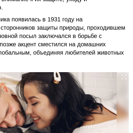
.
ика появилась в 1931 году на
 сторонников защиты природы, проходившем
новной посыл заключался в борьбе с
позже акцент сместился на домашних
глобальным, объединяя любителей животных