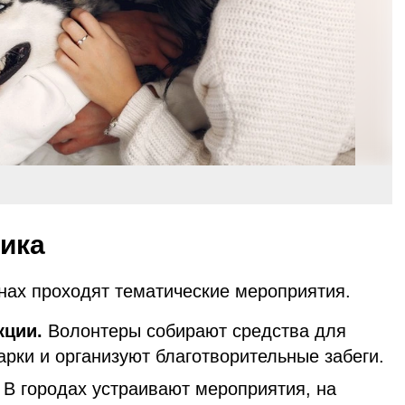
ика
анах проходят тематические мероприятия.
кции.
Волонтеры собирают средства для
рки и организуют благотворительные забеги.
В городах устраивают мероприятия, на