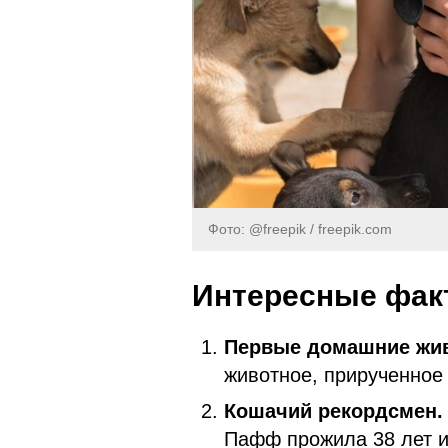
Фото: @freepik / freepik.com
Интересные фак
Первые домашние жи
животное, прирученное 
Кошачий рекордсмен.
Пафф прожила 38 лет и