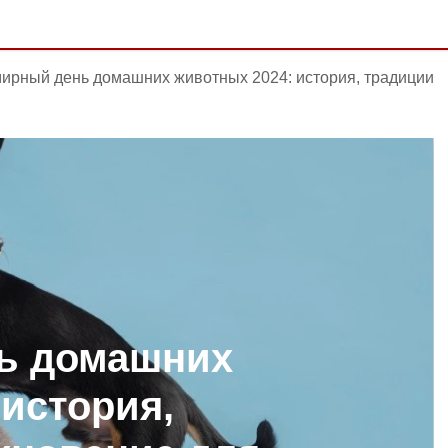
ирный день домашних животных 2024: история, традиции
ь домашних
 история,