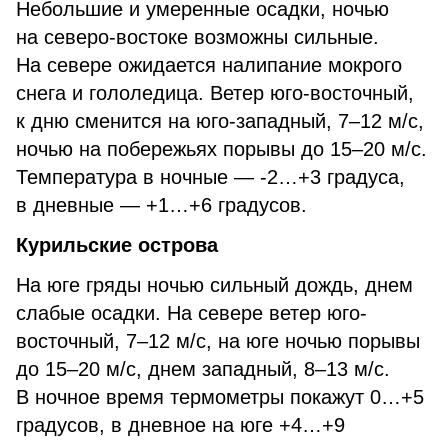
Небольшие и умеренные осадки, ночью
на северо-востоке возможны сильные.
На севере ожидается налипание мокрого
снега и гололедица. Ветер юго-восточный,
к дню сменится на юго-западный, 7–12 м/с,
ночью на побережьях порывы до 15–20 м/с.
Температура в ночные — -2…+3 градуса,
в дневные — +1…+6 градусов.
Курильские острова
На юге гряды ночью сильный дождь, днем
слабые осадки. На севере ветер юго-
восточный, 7–12 м/с, на юге ночью порывы
до 15–20 м/с, днем западный, 8–13 м/с.
В ночное время термометры покажут 0…+5
градусов, в дневное на юге +4…+9