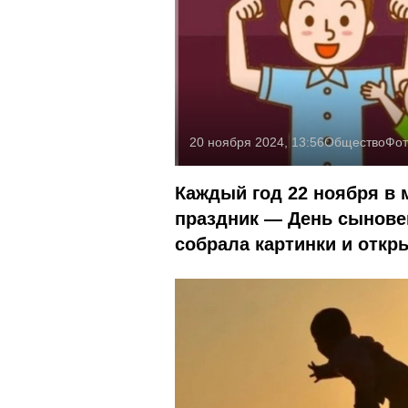
20 ноября 2024, 13:56
Общество
Фот
Каждый год 22 ноября в
праздник — День сыновей
собрала картинки и откр