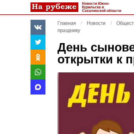
Новости Южно-
Курильска и
Сахалинской области
Главная
Новости
Общест
празднику
День сынове
открытки к 