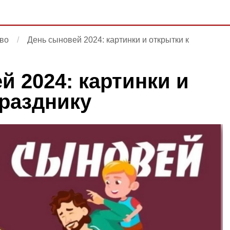
во
День сыновей 2024: картинки и открытки к
й 2024: картинки и
празднику