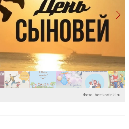
Фото: bestkartinki.ru