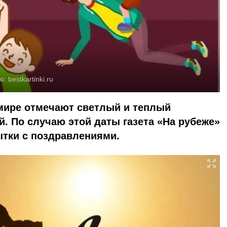
о:
bestkartinki.ru
 мире отмечают светлый и теплый
. По случаю этой даты газета «На рубеже»
ытки с поздравлениями.