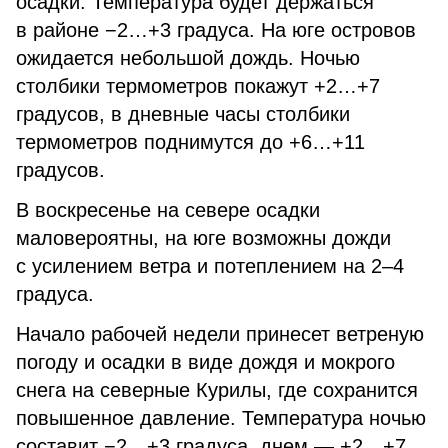
осадки. Температура будет держаться
в районе −2…+3 градуса. На юге островов
ожидается небольшой дождь. Ночью
столбики термометров покажут +2…+7
градусов, в дневные часы столбики
термометров поднимутся до +6…+11
градусов.
В воскресенье на севере осадки
маловероятны, на юге возможны дожди
с усилением ветра и потеплением на 2–4
градуса.
Начало рабочей недели принесет ветреную
погоду и осадки в виде дождя и мокрого
снега на северные Курилы, где сохранится
повышенное давление. Температура ночью
составит −2…+3 градуса, днем — +2…+7