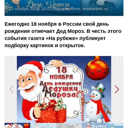
15 ноября 2024, 14:47
Общество
Фото:
bestkartinki.ru
Ежегодно 18 ноября в России свой день
рождения отмечает Дед Мороз. В честь этого
события газета «На рубеже» публикует
подборку картинок и открыток.