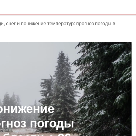
и, снег и понижение температур: прогноз погоды в
понижение
огноз погоды