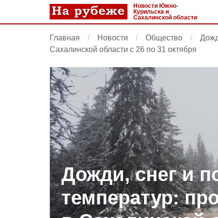
Новости Южно-
Курильска и
Сахалинской области
Главная
Новости
Общество
Дожд
Сахалинской области с 26 по 31 октября
Дожди, снег и 
температур: пр