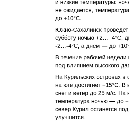
и низкие температуры: ноч
не ожидается, температура
до +10°C.
Южно-Сахалинск проведет 
субботу ночью +2…+4°C, д
-2…-4°C, а днем — до +10
В течение рабочей недели 
под влиянием высокого дав
На Курильских островах в
на юге достигнет +15°C. В
снег и ветер до 25 м/с. Н
температура ночью — до +
север Курил останется под
улучшится.