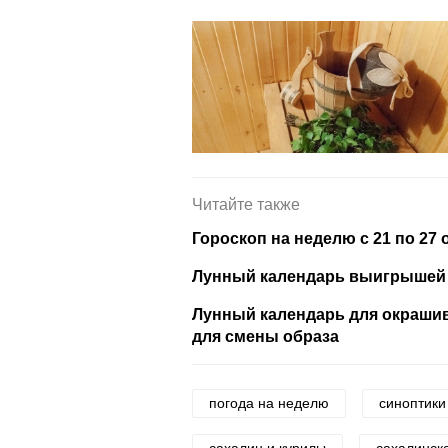
Читайте также
Гороскоп на неделю с 21 по 27 
Лунный календарь выигрышей в
Лунный календарь для окрашив
для смены образа
погода на неделю
синоптики
сахалин и курилы
сахалинск