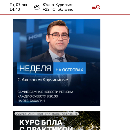
пт, 07 авг.
Южно-Курильск
14:40
+
22
°С,
облачно
СОЦРЕКЛАМА • КОНТРАКТНАЯСЛУЖБА65.РФ