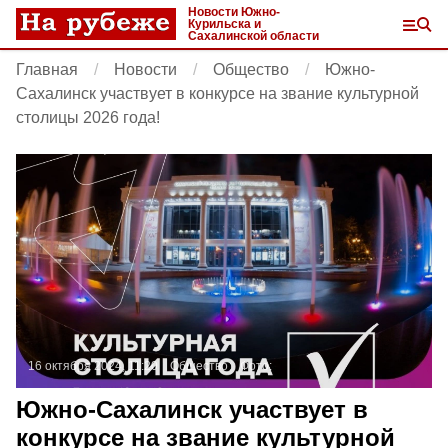
Новости Южно-
Курильска и
Сахалинской области
Главная
Новости
Общество
Южно-
Сахалинск участвует в конкурсе на звание культурной
столицы 2026 года!
16 октября 2024, 11:20
Общество
Фото:
Южно-Сахалинск участвует в
конкурсе на звание культурной