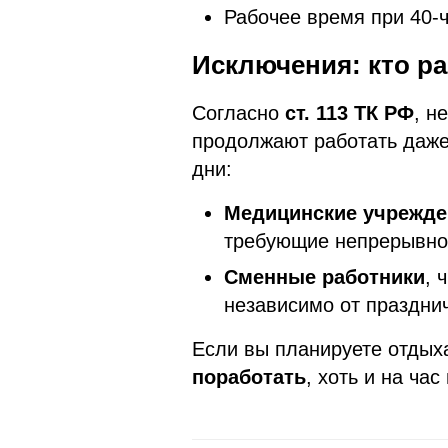
Рабочее время при 40-ч
Исключения: кто ра
Согласно
ст. 113 ТК РФ
, н
продолжают работать даж
дни:
Медицинские учрежде
требующие непрерывног
Сменные работники
, 
независимо от празднич
Если вы планируете отдыха
поработать
, хоть и на ча