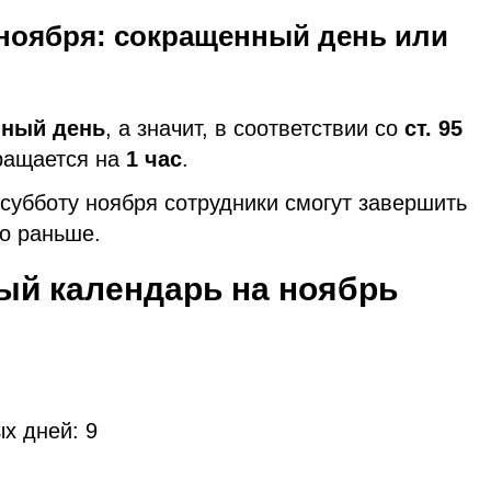
 ноября: сокращенный день или
чный день
, а значит, в соответствии со
ст. 95
кращается на
1 час
.
 субботу ноября сотрудники смогут завершить
о раньше.
ый календарь на ноябрь
х дней: 9