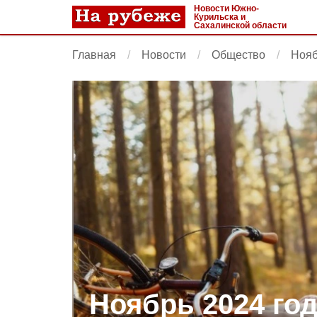
Новости Южно-
Курильска и
Сахалинской области
Главная
Новости
Общество
Нояб
Ноябрь 2024 год