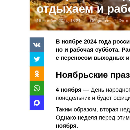
отдыхаем и раб
16 октября 2024, 15:21
Общество
Фото
В ноябре 2024 года росс
но и рабочая суббота. Ра
с переносом выходных и 
Ноябрьские праз
4 ноября
— День народног
понедельник и будет офиц
Таким образом, вторая не
Однако неделя перед этим
ноября
.