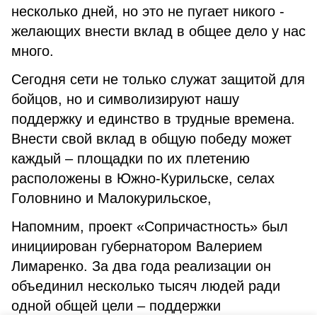
несколько дней, но это не пугает никого -
желающих внести вклад в общее дело у нас
много.
Сегодня сети не только служат защитой для
бойцов, но и символизируют нашу
поддержку и единство в трудные времена.
Внести свой вклад в общую победу может
каждый – площадки по их плетению
расположены в Южно-Курильске, селах
Головнино и Малокурильское,
Напомним, проект «Сопричастность» был
инициирован губернатором Валерием
Лимаренко. За два года реализации он
объединил несколько тысяч людей ради
одной общей цели – поддержки