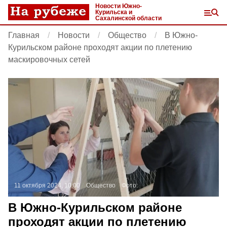
Новости Южно-
Курильска и
Сахалинской области
Главная
Новости
Общество
В Южно-
Курильском районе проходят акции по плетению
маскировочных сетей
11 октября 2024, 10:00
Общество
Фото:
В Южно-Курильском районе
проходят акции по плетению