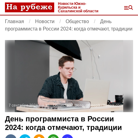
Новости Южно-
Курильска и
Сахалинской области
Главная
Новости
Общество
День
программиста в России 2024: когда отмечают, традиции
7 сентября 2024, 08:30
Общество
Фото:
@freepik /
freepik.com
День программиста в России
2024: когда отмечают, традиции