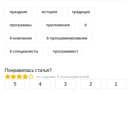
праздник
история
традиции
программы
приложения
it
it-компании
it-программирование
it-специалисты
программист
Понравилась статья?
по оценке
4
пользователей
5
4
3
2
1