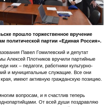
льске прошло торжественное вручение
ам политической партии «Единая Россия».
азования Павел Гомилевский и депутат
мы Алексей Плотников вручили партийные
еди них – педагоги, работники культурно-
ний и муниципальные служащие. Все они
о края, имеют активную гражданскую позицию.
ногим вопросам, и я счастлив теперь
с однопартийцами. От всей души поздравляю