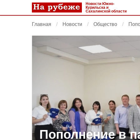
Новости Южно-
Курильска и
Сахалинской области
Главная
Новости
Общество
Попо
Пополнение в 