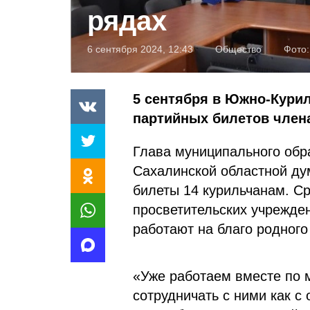
рядах
6 сентября 2024, 12:43
Общество
Фото:
5 сентября в Южно-Кури
партийных билетов член
Глава муниципального обр
Сахалинской областной ду
билеты 14 курильчанам. Ср
просветительских учрежде
работают на благо родног
«Уже работаем вместе по м
сотрудничать с ними как 