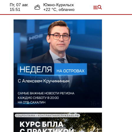
пт, 07 авг.
Южно-Курильск
15:51
+
22
°С,
облачно
СОЦРЕКЛАМА • КОНТРАКТНАЯСЛУЖБА65.РФ