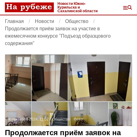
Новости Южно-
Курильска и
Сахалинской области
Главная
Новости
Общество
Продолжается приём заявок на участие в
ежемесячном конкурсе "Подъезд образцового
содержания"
4 сентября 2024, 11:02
Общество
Фото:
Продолжается приём заявок на