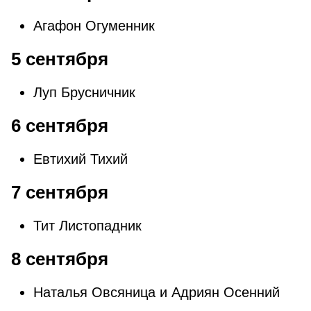
Агафон Огуменник
5 сентября
Луп Брусничник
6 сентября
Евтихий Тихий
7 сентября
Тит Листопадник
8 сентября
Наталья Овсяница и Адриян Осенний