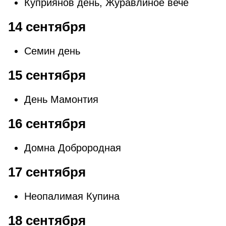
Куприянов день, Журавлиное вече
14 сентября
Семин день
15 сентября
День Мамонтия
16 сентября
Домна Доброродная
17 сентября
Неопалимая Купина
18 сентября