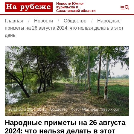
Новости Южно-
Курильска и
Сахалинской области
Главная
Новости
Общество
Народные
приметы на 26 августа 2024: что нельзя делать в этот
день
25 августа 2024, 10:45
Общество
Фото:
@lachetas /
freepik.com
Народные приметы на 26 августа
2024: что нельзя делать в этот