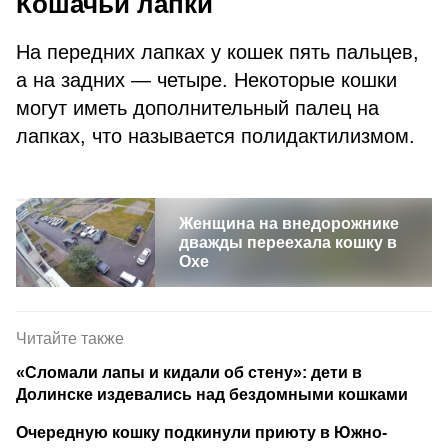
Кошачьи лапки
На передних лапках у кошек пять пальцев,
а на задних — четыре. Некоторые кошки
могут иметь дополнительный палец на
лапках, что называется полидактилизмом.
Женщина на внедорожнике
дважды переехала кошку в
Охе
Читайте также
«Сломали лапы и кидали об стену»: дети в
Долинске издевались над бездомными кошками
Очередную кошку подкинули приюту в Южно-