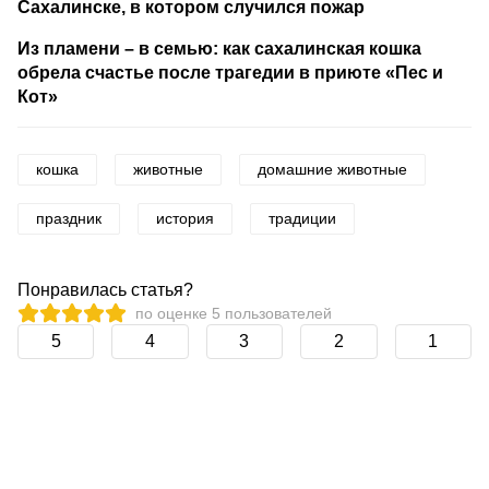
Сахалинске, в котором случился пожар
Из пламени – в семью: как сахалинская кошка
обрела счастье после трагедии в приюте «Пес и
Кот»
кошка
животные
домашние животные
праздник
история
традиции
Понравилась статья?
по оценке
5
пользователей
5
4
3
2
1