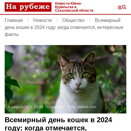
Новости Южно-
Курильска и
Сахалинской области
Главная
Новости
Общество
Всемирный
день кошек в 2024 году: когда отмечается, интересные
факты
6 августа 2024, 23:05
Общество
Фото:
pxhere.com
Всемирный день кошек в 2024
году: когда отмечается,