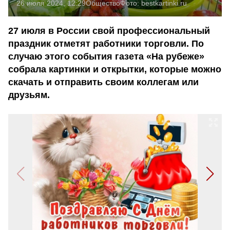
26 июля 2024, 12:29
Общество
Фото:
bestkartinki.ru
27 июля в России свой профессиональный
праздник отметят работники торговли. По
случаю этого события газета «На рубеже»
собрала картинки и открытки, которые можно
скачать и отправить своим коллегам или
друзьям.