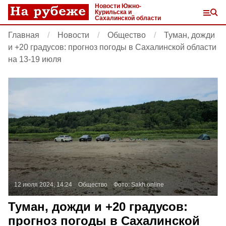
Новости Южно-
Курильска и
Сахалинской области
Главная
Новости
Общество
Туман, дожди
и +20 градусов: прогноз погоды в Сахалинской области
на 13-19 июля
12 июля 2024, 14:24
Общество
Фото:
Sakh.online
Туман, дожди и +20 градусов:
прогноз погоды в Сахалинской