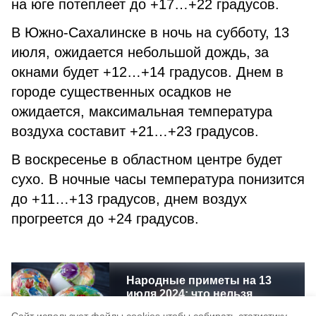
на юге потеплеет до +17…+22 градусов.
В Южно-Сахалинске в ночь на субботу, 13
июля, ожидается небольшой дождь, за
окнами будет +12…+14 градусов. Днем в
городе существенных осадков не
ожидается, максимальная температура
воздуха составит +21…+23 градусов.
В воскресенье в областном центре будет
сухо. В ночные часы температура понизится
до +11…+13 градусов, днем воздух
прогреется до +24 градусов.
Народные приметы на 13
июля 2024: что нельзя
делать в этот день