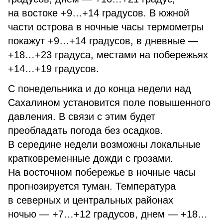
на востоке +9…+14 градусов. В южной
части острова в ночные часы термометры
покажут +9…+14 градусов, в дневные —
+18…+23 градуса, местами на побережьях
+14…+19 градусов.
С понедельника и до конца недели над
Сахалином установится поле повышенного
давления. В связи с этим будет
преобладать погода без осадков.
В середине недели возможны локальные
кратковременные дожди с грозами.
На восточном побережье в ночные часы
прогнозируется туман. Температура
в северных и центральных районах
ночью — +7…+12 градусов, днем — +18…