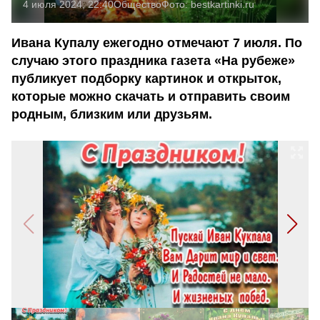
4 июля 2024, 22:40
Общество
Фото:
bestkartinki.ru
Ивана Купалу ежегодно отмечают 7 июля. По
случаю этого праздника газета «На рубеже»
публикует подборку картинок и открыток,
которые можно скачать и отправить своим
родным, близким или друзьям.