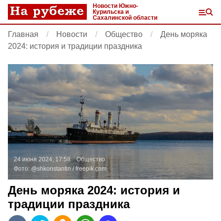
Новости Южно-
Курильска и
Сахалинской области
Главная
Новости
Общество
День моряка
2024: история и традиции праздника
24 июня 2024, 17:58
Общество
Фото:
@shkonstantin /
freepik.com
День моряка 2024: история и
традиции праздника