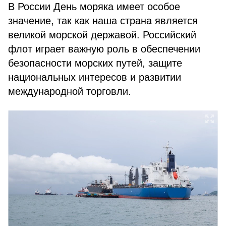
В России День моряка имеет особое
значение, так как наша страна является
великой морской державой. Российский
флот играет важную роль в обеспечении
безопасности морских путей, защите
национальных интересов и развитии
международной торговли.