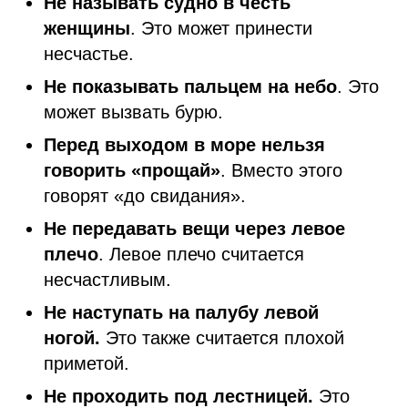
Не называть судно в честь
женщины
. Это может принести
несчастье.
Не показывать пальцем на небо
. Это
может вызвать бурю.
Перед выходом в море нельзя
говорить «прощай»
. Вместо этого
говорят «до свидания».
Не передавать вещи через левое
плечо
. Левое плечо считается
несчастливым.
Не наступать на палубу левой
ногой.
Это также считается плохой
приметой.
Не проходить под лестницей.
Это