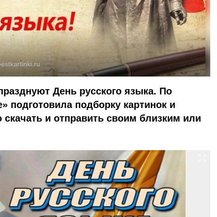
estkartinki.ru
празднуют День русского языка. По
е» подготовила подборку картинок и
 скачать и отправить своим близким или