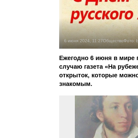
6 июня 2024, 11:27
Общество
Фото:
b
Ежегодно 6 июня в мире 
случаю газета «На рубеж
открыток, которые можно
знакомым.