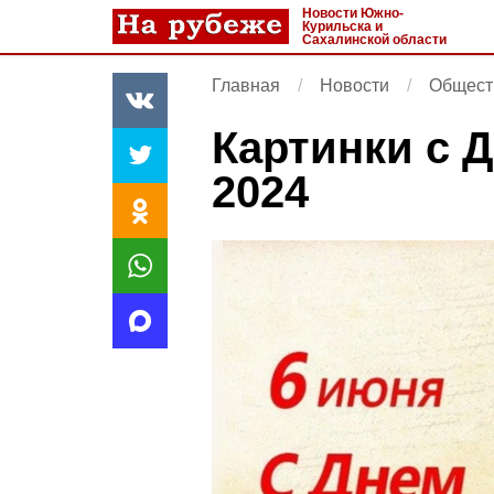
Новости Южно-
Курильска и
Сахалинской области
Главная
Новости
Общест
Картинки с 
2024