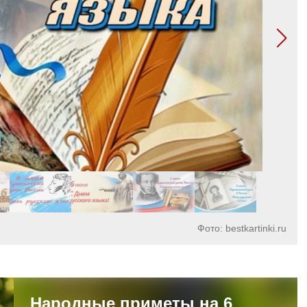
Фото: bestkartinki.ru
Народные приметы на 6