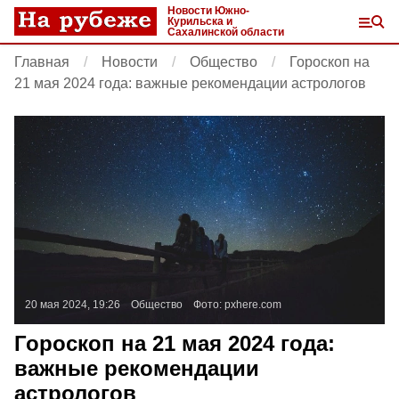
Новости Южно-
Курильска и
Сахалинской области
Главная
Новости
Общество
Гороскоп на
21 мая 2024 года: важные рекомендации астрологов
20 мая 2024, 19:26
Общество
Фото:
pxhere.com
Гороскоп на 21 мая 2024 года:
важные рекомендации
астрологов