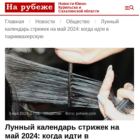
Новости Южно-
Курильска и
Сахалинской области
Главная
Новости
Общество
Лунный
календарь стрижек на май 2024: когда идти в
парикмахерскую
3 мая 2024, 17:55
Общество
Фото:
pxhere.com
Лунный календарь стрижек на
май 2024: когда идти в