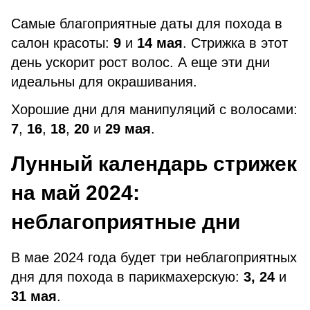
Самые благоприятные даты для похода в
салон красоты:
9
и
14 мая
. Стрижка в этот
день ускорит рост волос. А еще эти дни
идеальны для окрашивания.
Хорошие дни для манипуляций с волосами:
7
,
16
,
18
,
20
и
29 мая
.
Лунный календарь стрижек
на май 2024:
неблагоприятные дни
В мае 2024 года будет три неблагоприятных
дня для похода в парикмахерскую:
3, 24
и
31 мая
.