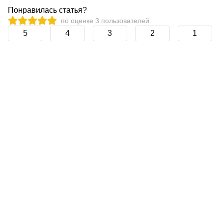
Понравилась статья?
по оценке
3
пользователей
5
4
3
2
1