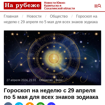
Новости Южно-
Курильска и
Сахалинской области
Главная
Новости
Общество
Гороскоп на
неделю с 29 апреля по 5 мая для всех знаков зодиака
27 апреля 2024, 21:01
Общество
Фото:
Гороскоп на неделю с 29 апреля
по 5 мая для всех знаков зодиака