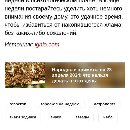
недели в психологическом плане. В конце
недели постарайтесь уделить хоть немного
внимания своему дому, это удачное время,
чтобы избавиться от накопившегося хлама
без каких-либо сожалений.
Источник:
ignio.com
Народные приметы на 28
апреля 2024: что нельзя
делать в этот день
гороскоп
гороскоп на неделю
астрология
знаки зодиака
знаки
звезды
небо