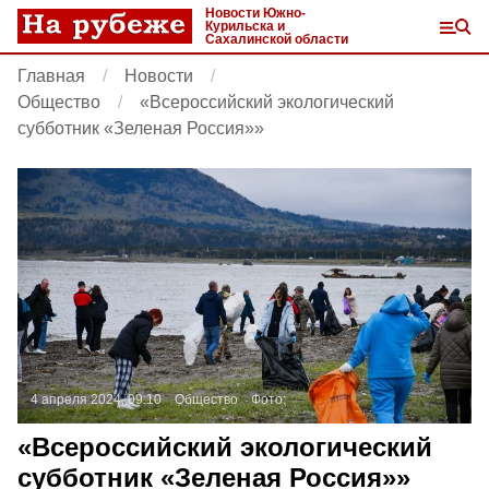
Новости Южно-
Курильска и
Сахалинской области
Главная
Новости
Общество
«Всероссийский экологический
субботник «Зеленая Россия»»
4 апреля 2024, 09:10
Общество
Фото:
«Всероссийский экологический
субботник «Зеленая Россия»»