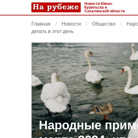
Новости Южно-
Курильска и
Сахалинской области
Главная
Новости
Общество
Наро
делать в этот день
Народные приме