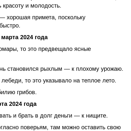
ь красоту и молодость.
 — хорошая примета, поскольку
быстро.
марта 2024 года
комары, то это предвещало ясные
ень становился рыхлым — к плохому урожаю.
 лебеди, то это указывало на теплое лето.
илию грибов.
та 2024 года
вать и брать в долг деньги — к нищите.
Согласно поверьям, там можно оставить свою