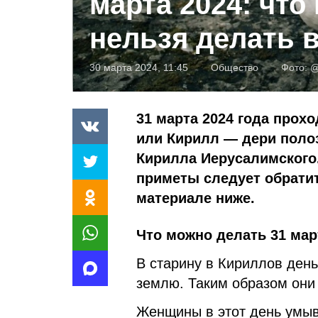
марта 2024: что
нельзя делать в
30 марта 2024, 11:45
Общество
Фото:
@
31 марта 2024 года прох
или Кирилл — дери поло
Кирилла Иерусалимского.
приметы следует обратит
материале ниже.
Что можно делать 31 мар
В старину в Кириллов день
землю. Таким образом они
Женщины в этот день умыв