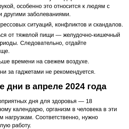
укой, особенно это относится к людям с
и другими заболеваниями.
трессовых ситуаций, конфликтов и скандалов.
ься от тяжелой пищи — желудочно-кишечный
ериоды. Следовательно, отдайте
ище.
ьше времени на свежем воздухе.
ни за гаджетами не рекомендуется.
е дни
в апреле
2024 года
гоприятных дня для здоровья — 18
ному календарю, организм в человека в эти
м нагрузкам. Соответственно, нужно
лую работу.