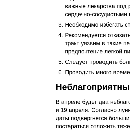
важные лекарства под р
сердечно-сосудистыми 
Необходимо избегать с
Рекомендуется отказат
тракт уязвим в такие п
предпочтение легкой п
Следует проводить бол
Проводить много време
Неблагоприятны
В апреле будет два небла
и 19 апреля. Согласно лун
даты подвергнется больши
постараться отложить тяже