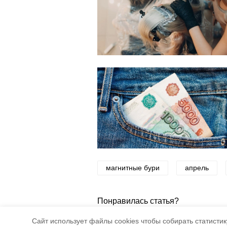
магнитные бури
апрель
Понравилась статья?
5
4
Cайт использует файлы cookies чтобы собирать статистику