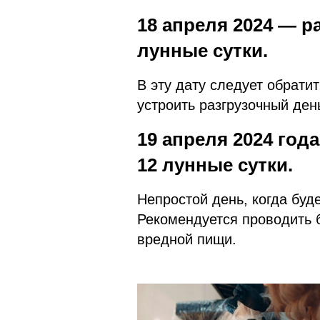
1
8 апреля 2024
— ра
лунные сутки.
В эту дату следует обрати
устроить разгрузочный ден
19 апреля 2024 года
12 лунные сутки.
Непростой день, когда буд
Рекомендуется проводить б
вредной пищи.