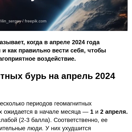
ilin_sergey /
freepik.com
азывает, когда в апреле 2024 года
 и как правильно вести себя, чтобы
агоприятное воздействие.
тных бурь на апрель 2024
несколько периодов геомагнитных
х ожидается в начале месяца —
1
и
2 апреля.
слабой (2-3 балла). Соответственно, ее
вительные люди. У них ухудшится