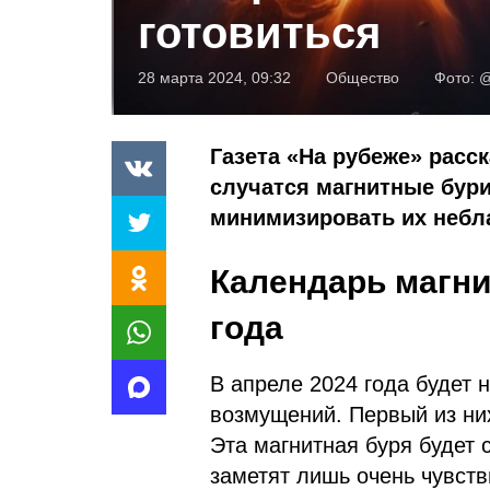
готовиться
28 марта 2024, 09:32
Общество
Фото:
@
Газета «На рубеже» расск
случатся магнитные бури
минимизировать их небл
Календарь магни
года
В апреле 2024 года будет 
возмущений. Первый из ни
Эта магнитная буря будет 
заметят лишь очень чувст