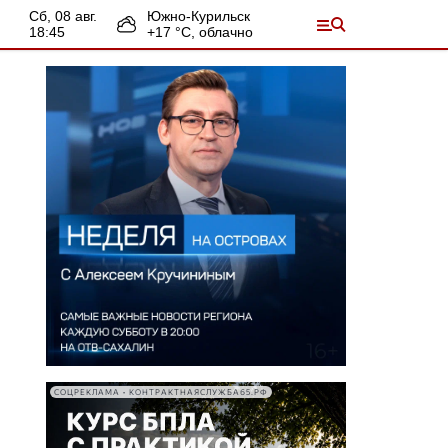
сб, 08 авг.
Южно-Курильск
18:45
+
17
°С,
облачно
СОЦРЕКЛАМА • КОНТРАКТНАЯСЛУЖБА65.РФ