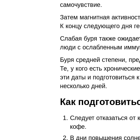
самочувствие.
Затем магнитная активност
К концу следующего дня г
Слабая буря также ожидае
люди с ослабленным имму
Буря средней степени, пр
Те, у кого есть хроническ
эти даты и подготовиться 
несколько дней.
Как подготовить
Следует отказаться от 
кофе.
В дни повышения солне