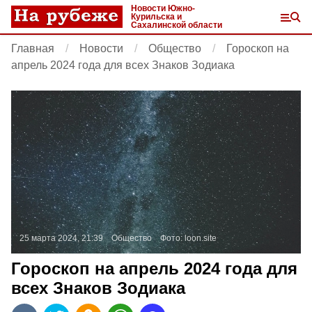
Новости Южно-
Курильска и
Сахалинской области
Главная
Новости
Общество
Гороскоп на
апрель 2024 года для всех Знаков Зодиака
25 марта 2024, 21:39
Общество
Фото:
loon.site
Гороскоп на апрель 2024 года для
всех Знаков Зодиака