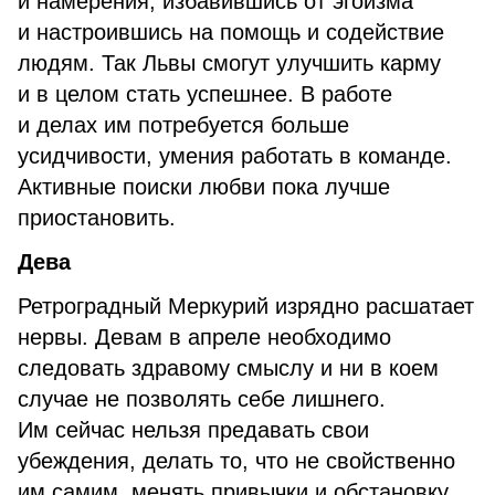
и намерения, избавившись от эгоизма
и настроившись на помощь и содействие
людям. Так Львы смогут улучшить карму
и в целом стать успешнее. В работе
и делах им потребуется больше
усидчивости, умения работать в команде.
Активные поиски любви пока лучше
приостановить.
Дева
Ретроградный Меркурий изрядно расшатает
нервы. Девам в апреле необходимо
следовать здравому смыслу и ни в коем
случае не позволять себе лишнего.
Им сейчас нельзя предавать свои
убеждения, делать то, что не свойственно
им самим, менять привычки и обстановку.