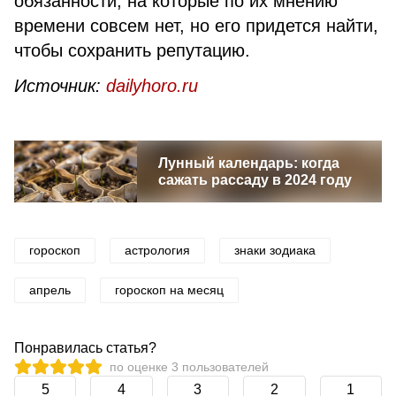
обязанности, на которые по их мнению
времени совсем нет, но его придется найти,
чтобы сохранить репутацию.
Источник:
dailyhoro.ru
Лунный календарь: когда
сажать рассаду в 2024 году
гороскоп
астрология
знаки зодиака
апрель
гороскоп на месяц
Понравилась статья?
по оценке
3
пользователей
5
4
3
2
1