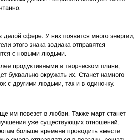
нтанно.
в делой сфере. У них появится много энергии,
тели этого знака зодиака отправятся
ятся с новыми людьми.
олее продуктивными в творческом плане,
ет буквально окружать их. Станет намного
ок с другими людьми, так и в одиночку.
ще им повезет в любви. Также март станет
лучшения уже существующих отношений.
огам больше времени проводить вместе
жно смело отправляться в поездки, решать