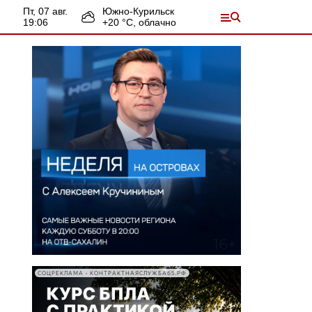
пт, 07 авг.
Южно-Курильск
19:06
+
20
°С,
облачно
СОЦРЕКЛАМА • КОНТРАКТНАЯСЛУЖБА65.РФ