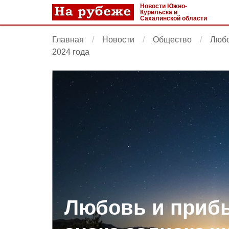
Новости Южно-
Курильска и
Сахалинской области
Главная
Новости
Общество
Любо
2024 года
Любовь и прибы