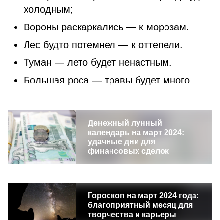
холодным;
Вороны раскаркались — к морозам.
Лес будто потемнел — к оттепели.
Туман — лето будет ненастным.
Большая роса — травы будет много.
Денежный лунный
календарь на март 2024:
удачные дни для
финансовых сделок
Гороскоп на март 2024 года:
благоприятный месяц для
творчества и карьеры