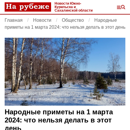
Новости Южно-
Курильска и
Сахалинской области
Главная
Новости
Общество
Народные
приметы на 1 марта 2024: что нельзя делать в этот день
29 февраля 2024, 13:38
Общество
Фото:
@bearfotos /
freepik.com
Народные приметы на 1 марта
2024: что нельзя делать в этот
день