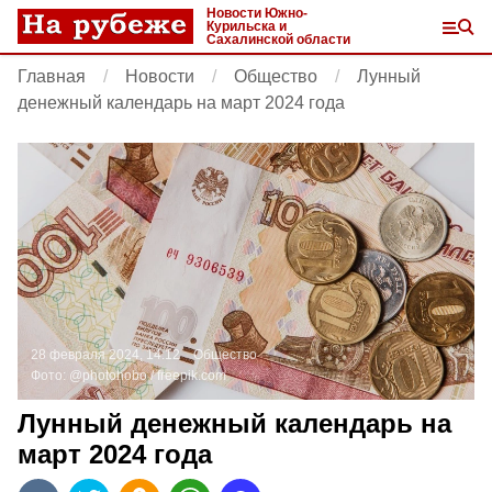
Новости Южно-
Курильска и
Сахалинской области
Главная
Новости
Общество
Лунный
денежный календарь на март 2024 года
28 февраля 2024, 14:12
Общество
Фото:
@photohobo /
freepik.com
Лунный денежный календарь на
март 2024 года