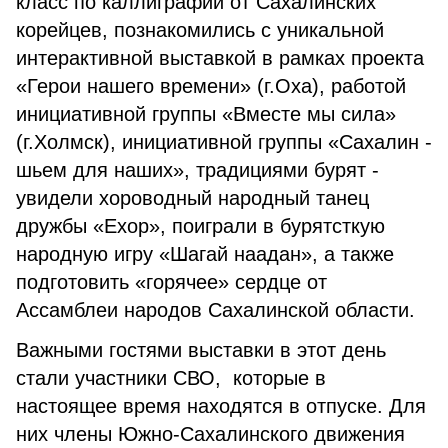
класс по каллиграфии от Сахалинских
корейцев, познакомились с уникальной
интерактивной выставкой в рамках проекта
«Герои нашего времени» (г.Оха), работой
инициативной группы «Вместе мы сила»
(г.Холмск), инициативной группы «Сахалин -
шьем для наших», традициями бурят -
увидели хороводный народный танец
дружбы «Ехор», поиграли в бурятсткую
народную игру «Шагай наадан», а также
подготовить «горячее» сердце от
Ассамблеи народов Сахалинской области.
Важными гостями выставки в этот день
стали участники СВО, которые в
настоящее время находятся в отпуске. Для
них члены Южно-Сахалинского движения