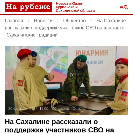
Новости Южно-
Курильска и
Сахалинской области
Главная
Новости
Общество
На Сахалине
рассказали о поддержке участников СВО на выставке
"Сахалинские традиции"
26 февраля 2024, 11:00
Общество
Фото:
На Сахалине рассказали о
поддержке участников СВО на