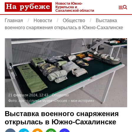
Новости Южно-
Курильска и
Сахалинской области
Главная
Новости
Общество
Выставка
военного снаряжения открылась в Южно-Сахалинске
21 февраля 2024, 12:43
Общество
Фото:
пресс-служба музея «Россия – моя история»
Выставка военного снаряжения
открылась в Южно-Сахалинске