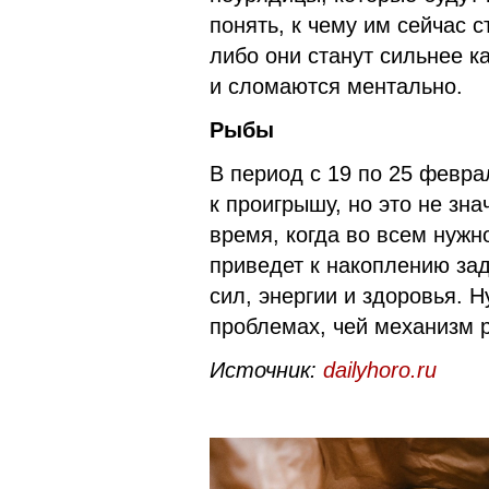
понять, к чему им сейчас 
либо они станут сильнее к
и сломаются ментально.
Рыбы
В период с 19 по 25 февр
к проигрышу, но это не зна
время, когда во всем нужн
приведет к накоплению за
сил, энергии и здоровья. 
проблемах, чей механизм 
Источник:
dailyhoro.ru