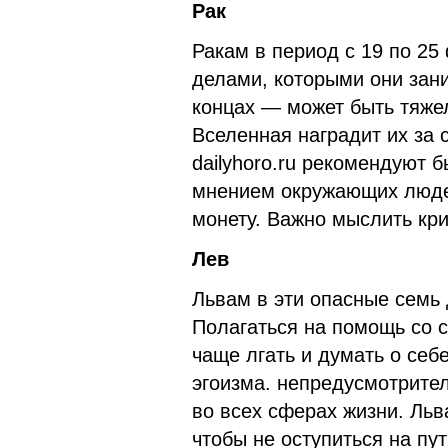
Рак
Ракам в период с 19 по 2
делами, которыми они зани
концах — может быть тяжел
Вселенная наградит их за 
dailyhoro.ru рекомендуют 
мнением окружающих людей
монету. Важно мыслить кри
Лев
Львам в эти опасные семь 
Полагаться на помощь со с
чаще лгать и думать о себ
эгоизма. непредусмотрите
во всех сферах жизни. Ль
чтобы не оступиться на пут