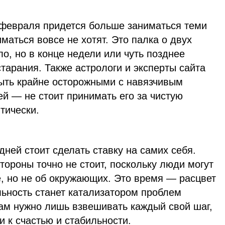
5 февраля придется больше заниматься теми
маться вовсе не хотят. Это палка о двух
о, но в конце недели или чуть позднее
старания. Также астрологи и эксперты сайта
быть крайне осторожными с навязчивым
 — не стоит принимать его за чистую
тически.
дней стоит сделать ставку на самих себя.
тороны точно не стоит, поскольку люди могут
е, но не об окружающих. Это время — расцвет
льность станет катализатором проблем
вам нужно лишь взвешивать каждый свой шаг,
и к счастью и стабильности.