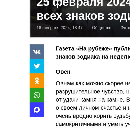
25 февраля 2024
всех знаков зод
16 февраля 2024, 18:47
Общество
Фот
Газета «На рубеже» публ
знаков зодиака на неделю
Овен
Овнам как можно скорее не
разрушительное чувство, н
от удачи камня на камне. 
о своем личном счастье и 
очень вредно корить судьб
самокритичными и уметь уч