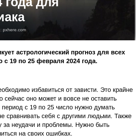
 года для
иака
о:
pxhere.com
икует астрологический прогноз для всех
 с 19 по 25 февраля 2024 года.
обходимо избавиться от зависти. Это крайне
о сейчас оно может и вовсе не оставить
В период с 19 по 25 число нужно думать
не сравнивать себя с другими людьми. Также
у за неудачи и проблемы. Нужно быть
иться на своих ошибках.