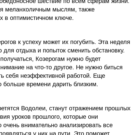
обедоносное шествие по всем сферам жизни.
ся меланхоличным мыслям, также
х в оптимистичном ключе.
огов к успеху может их погубить. Эта неделя
 для отдыха и попыток сменить обстановку.
 получаться, Козерогам нужно будет
нимание на что-то другое. Не нужно биться
ать себя неэффективной работой. Еще
о больше времени дарить близким.
третятся Водолеи, станут отражением прошлых
вия уроков прошлого, которые они
о очень внимательно анализировать все
появляться у них на пути. Это поможет