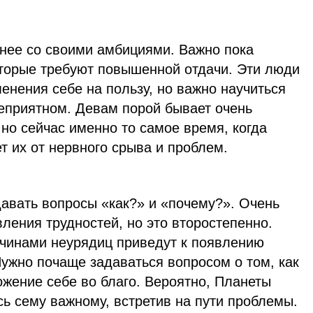
нее со своими амбициями. Важно пока
оторые требуют повышенной отдачи. Эти люди
енения себе на пользу, но важно научиться
неприятном. Девам порой бывает очень
но сейчас именно то самое время, когда
 их от нервного срыва и проблем.
давать вопросы «как?» и «почему?». Очень
ления трудностей, но это второстепенно.
ичинами неурядиц приведут к появлению
ужно почаще задаваться вопросом о том, как
жение себе во благо. Вероятно, Планеты
сь сему важному, встретив на пути проблемы.