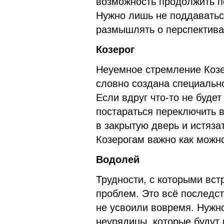
возможность продолжить п
Нужно лишь не поддавать
размышлять о перспектива
Козерог
Неуемное стремление Козер
словно создана специально
Если вдруг что-то не будет
постараться переключить в
в закрытую дверь и истяз
Козерогам важно как можн
Водолей
Трудности, с которыми вс
проблем. Это всё последст
не усвоили вовремя. Нужн
неурядицы, которые будут 