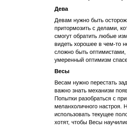
Дева
Девам нужно быть осторож
притормозить с делами, к
смогут обратить любые изм
видеть хорошее в чем-то 
сложно быть оптимистами, 
умеренный оптимизм спасет
Весы
Весам нужно перестать за
важно знать механизм появ
Попытки разобраться с пр
меланхоличного настроя. Н
использовать текущее поло
хотят, чтобы Весы научили