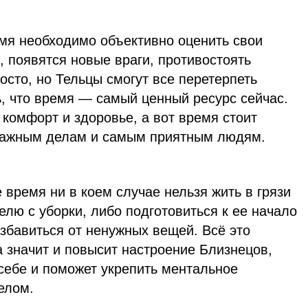
емя необходимо объективно оценить свои
, появятся новые враги, противостоять
осто, но Тельцы смогут все перетерпеть
, что время — самый ценный ресурс сейчас.
 комфорт и здоровье, а вот время стоит
важным делам и самым приятным людям.
 время ни в коем случае нельзя жить в грязи
елю с уборки, либо подготовиться к ее начало
збавиться от ненужных вещей. Всё это
а значит и повысит настроение Близнецов,
себе и поможет укрепить ментальное
елом.