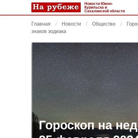
Новости Южно-
Курильска и
Сахалинской области
Главная
Новости
Общество
Горо
знаков зодиака
Гороскоп на нед