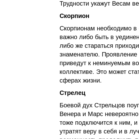
Трудности укажут Весам ве
Скорпион
Скорпионам необходимо в 
важно либо быть в уедине
либо же стараться приход
знаменателю. Проявление а
приведут к неминуемым во
коллективе. Это может ста
сферах жизни.
Стрелец
Боевой дух Стрельцов поуга
Венера и Марс невероятно
тоже подключится к ним, и 
утратят веру в себя и в лу