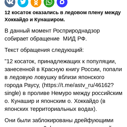
12 косаток оказались в ледовом плену между
Хоккайдо и Кунаширом.
В данный момент Росприроднадзор
собирает обращение МИД РФ.
Текст обращения следующий:
"12 косаток, принадлежащих к популяции,
занесенной в Красную книгу России, попали
в ледовую ловушку вблизи японского
города Раусу, (https://t.me/astv_ru/46162?
single) в проливе Немуро между российским
о. Кунашир и японским о. Хоккайдо (в
японских территориальных водах).
Они были заблокированы дрейфующими