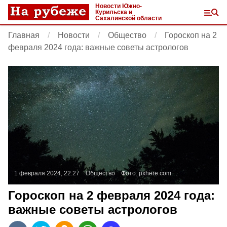
Новости Южно-
Курильска и
Сахалинской области
Главная
Новости
Общество
Гороскоп на 2
февраля 2024 года: важные советы астрологов
1 февраля 2024, 22:27
Общество
Фото:
pxhere.com
Гороскоп на 2 февраля 2024 года:
важные советы астрологов