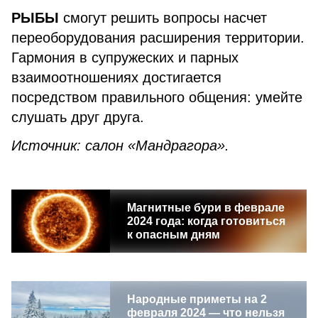
РЫБЫ
смогут решить вопросы насчет
переоборудования расширения территории.
Гармония в супружеских и парных
взаимоотношениях достигается
посредством правильного общения: умейте
слушать друг друга.
Источник: салон «Мандрагора».
Магнитные бури в феврале
2024 года: когда готовиться
к опасным дням
Народные приметы на 2
февраля 2024 — что нельзя