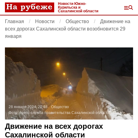
Новости Южно-
Курильска и
Сахалинской области
Главная
Новости
Общество
Движение на
всех дорогах Сахалинской области возобновится 29
января
28 января 2024, 20:48
Общество
Фото:
пресс-служба правительства Сахалинской области
Движение на всех дорогах
Сахалинской области