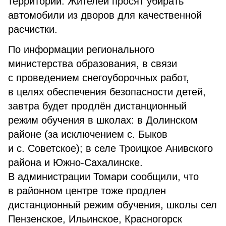
территорий. Жителей просят убирать
автомобили из дворов для качественной
расчистки.
По информации регионального
министерства образования, в связи
с проведением снегоуборочных работ,
в целях обеспечения безопасности детей,
завтра будет продлён дистанционный
режим обучения в школах: в Долинском
районе (за исключением с. Быков
и с. Советское); в селе Троицкое Анивского
района и Южно-Сахалинске.
В администрации Томари сообщили, что
в районном центре тоже продлен
дистанционный режим обучения, школы сел
Пензенское, Ильинское, Красногорск