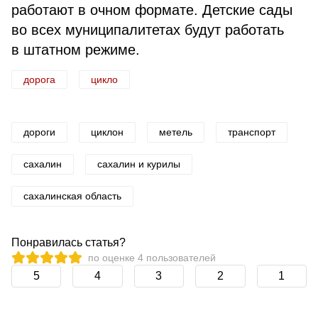
работают в очном формате. Детские сады
во всех муниципалитетах будут работать
в штатном режиме.
дорога
цикло
дороги
циклон
метель
транспорт
сахалин
сахалин и курилы
сахалинская область
Понравилась статья?
по оценке
4
пользователей
5
4
3
2
1