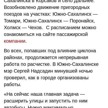
Сахалинска в Корсаков и село Дальнее.
Возобновлено движение пригородных
поездов на участках: Южно-Сахалинск —
Томари, Южно-Сахалинск — Поронайск,
Холмск — Чехов. С расписанием можно
ознакомиться на сайте пассажирской
компании
.
Во всех, попавших под влияние циклона
районах, продолжается непрерывная
работа по расчистке. В Южно-Сахалинске
мэр Сергей Надсадин минувшей ночью
проверил, как в городе организованы
работы.
«На сейчас наша главная задача —
расширить улицы и запустить по ним
автобусы. Нужно максимально