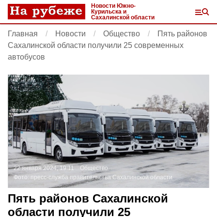
Новости Южно-
Курильска и
Сахалинской области
Главная
Новости
Общество
Пять районов
Сахалинской области получили 25 современных
автобусов
22 января 2024, 19:11
Общество
Фото:
пресс-служба правительства Сахалинской области
Пять районов Сахалинской
области получили 25