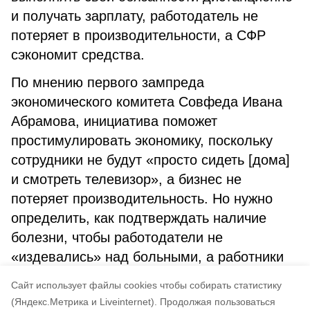
и получать зарплату, работодатель не
потеряет в производительности, а СФР
сэкономит средства.
По мнению первого зампреда
экономического комитета Совфеда Ивана
Абрамова, инициатива поможет
простимулировать экономику, поскольку
сотрудники не будут «просто сидеть [дома]
и смотреть телевизор», а бизнес не
потеряет производительность. Но нужно
определить, как подтверждать наличие
болезни, чтобы работодатели не
«издевались» над больными, а работники
не пытались «прогулять работу», считает
Cайт использует файлы cookies чтобы собирать статистику
он.
(Яндекс.Метрика и Liveinternet).
Продолжая пользоваться