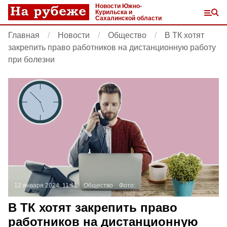
Новости Южно-
Курильска и
Сахалинской области
Главная
Новости
Общество
В ТК хотят
закрепить право работников на дистанционную работу
при болезни
12 января 2024, 11:41
Общество
Фото:
В ТК хотят закрепить право
работников на дистанционную