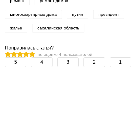
ремонт
ремонт домов
многоквартирные дома
путин
президент
жилье
сахалинская область
Понравилась статья?
по оценке
4
пользователей
5
4
3
2
1