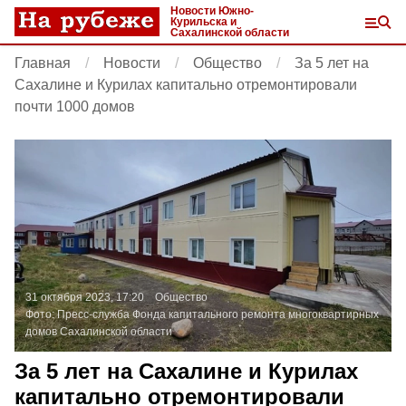
Новости Южно-
Курильска и
Сахалинской области
Главная
Новости
Общество
За 5 лет на
Сахалине и Курилах капитально отремонтировали
почти 1000 домов
31 октября 2023, 17:20
Общество
Фото:
Пресс-служба Фонда капитального ремонта многоквартирных
домов Сахалинской области
За 5 лет на Сахалине и Курилах
капитально отремонтировали