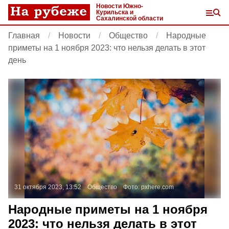
Новости Южно-
Курильска и
Сахалинской области
Главная
Новости
Общество
Народные
приметы на 1 ноября 2023: что нельзя делать в этот
день
31 октября 2023, 13:52
Общество
Фото:
pxhere.com
Народные приметы на 1 ноября
2023: что нельзя делать в этот