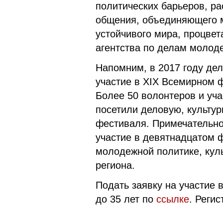
политических барьеров, ра
общения, объединяющего м
устойчивого мира, процвет
агентства по делам молод
Напомним, в 2017 году де
участие в XIX Всемирном 
Более 50 волонтеров и уча
посетили деловую, культу
фестиваля. Примечательно
участие в девятнадцатом 
молодежной политике, куль
региона.
Подать заявку на участие 
до 35 лет по
ссылке
. Реги