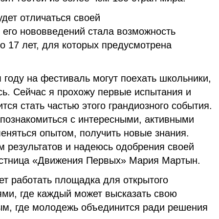
дет отличаться своей
его нововведений стала возможность
до 17 лет, для которых предусмотрена
м году на фестиваль могут поехать школьники,
сь. Сейчас я прохожу первые испытания и
ится стать частью этого грандиозного события.
 познакомиться с интересными, активными
еняться опытом, получить новые знания.
м результатов и надеюсь одобрения своей
астница «Движения Первых» Мария Мартын.
ет работать площадка для открытого
ями, где каждый может высказать свою
м, где молодежь объединится ради решения