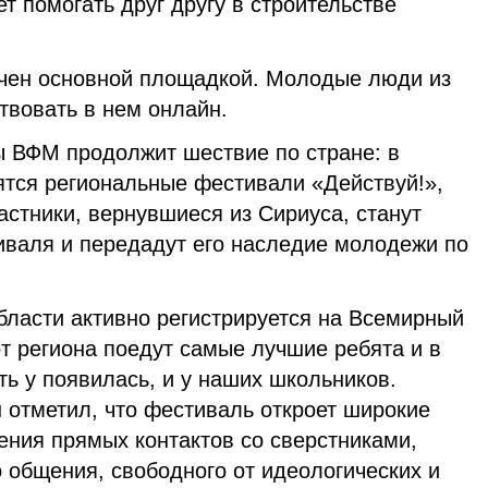
т помогать друг другу в строительстве
ичен основной площадкой. Молодые люди из
ствовать в нем онлайн.
 ВФМ продолжит шествие по стране: в
ятся региональные фестивали «Действуй!»,
астники, вернувшиеся из Сириуса, станут
валя и передадут его наследие молодежи по
ласти активно регистрируется на Всемирный
от региона поедут самые лучшие ребята и в
ть у появилась, и у наших школьников.
 отметил, что фестиваль откроет широкие
ения прямых контактов со сверстниками,
 общения, свободного от идеологических и