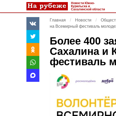
Новости Южно-
Курильска и
Сахалинской области
Главная
Новости
Общест
на Всемирный фестиваль молод
Более 400 за
Сахалина и 
фестиваль 