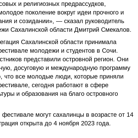
совых и религиозных предрассудков,
олодое поколение вокруг идеи прочного и
ания и созидании», — сказал руководитель
ежи Сахалинской области Дмитрий Смекалов.
легация Сахалинской области принимала
фестивале молодежи и студентов в Сочи.
стников представили островной регион. Они
рную, досуговую и международную программу
, что все молодые люди, которые приняли
фестивале, сегодня работают в сфере
туры и образования на благо островного
в фестивале могут сахалинцы в возрасте от 14
страция открыта до 4 ноября 2023 года.