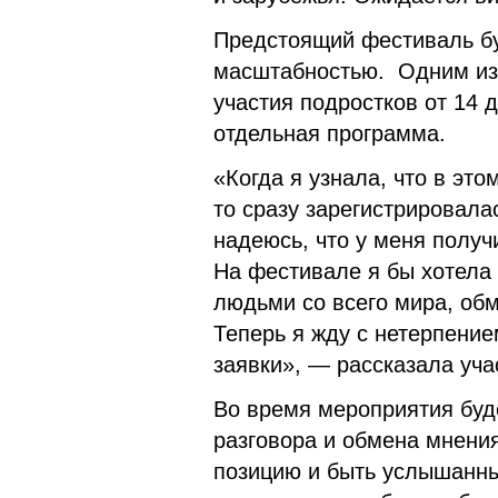
Предстоящий фестиваль бу
масштабностью. Одним из 
участия подростков от 14 
отдельная программа.
«Когда я узнала, что в это
то сразу зарегистрировала
надеюсь, что у меня получ
На фестивале я бы хотела
людьми со всего мира, обм
Теперь я жду с нетерпение
заявки», — рассказала уч
Во время мероприятия буд
разговора и обмена мнени
позицию и быть услышанны