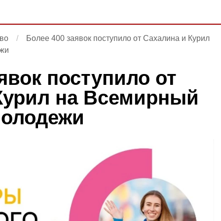
во
Более 400 заявок поступило от Сахалина и Курил
ежи
явок поступило от
Курил на Всемирный
молодежи