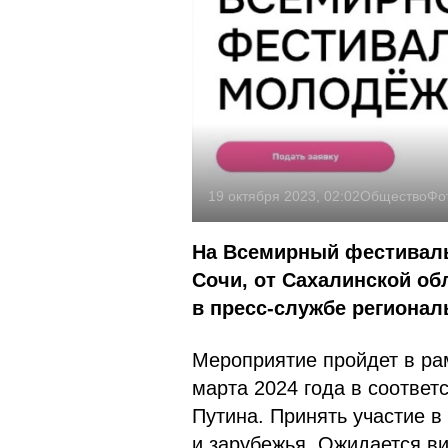
19 октября 2023, 02:02
Общество
Фо
На Всемирный фестиваль
Сочи, от Сахалинской об
в пресс-службе регионал
Мероприятие пройдет в ра
марта 2024 года в соответ
Путина. Принять участие в
и зарубежья. Ожидается ви