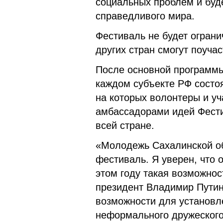
социальных проблем и буде
справедливого мира.
Фестиваль не будет огран
других стран смогут поуча
После основной программы
каждом субъекте РФ состо
на которых волонтеры и уч
амбассадорами идей Фести
всей стране.
«Молодежь Сахалинской об
фестиваль. Я уверен, что 
этом году такая возможнос
президент Владимир Путин
возможности для установл
неформального дружеского