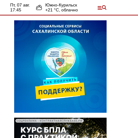
пт, 07 авг.
Южно-Курильск
17:45
+
21
°С,
облачно
СОЦРЕКЛАМА • КОНТРАКТНАЯСЛУЖБА65.РФ