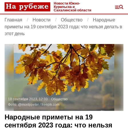
Новости Южно-
Курильска и
Сахалинской области
Главная
Новости
Общество
Народные
приметы на 19 сентября 2023 года: что нельзя делать в
этот день
18 сентября 2023, 12:33
Общество
Фото:
@montypeter /
freepik.com
Народные приметы на 19
сентября 2023 года: что нельзя