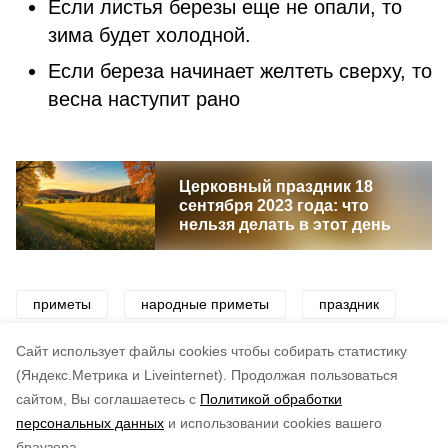
Если листья березы еще не опали, то
зима будет холодной.
Если береза начинает желтеть сверху, то
весна наступит рано
Церковный праздник 18
сентября 2023 года: что
нельзя делать в этот день
приметы
народные приметы
праздник
народный праздник
погода
Cайт использует файлы cookies чтобы собирать статистику
(Яндекс.Метрика и Liveinternet).
Продолжая пользоваться
сайтом, Вы соглашаетесь с
Политикой обработки
Понравилась статья?
персональных данных
и использовании cookies вашего
по оценке
5
пользователей
браузера.