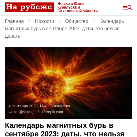
Новости Южно-
Курильска и
Сахалинской области
Главная
Новости
Общество
Календарь
магнитных бурь в сентябре 2023: даты, что нельзя
делать
4 сентября 2023, 11:43
Общество
Фото:
@stockgiu /
ru.freepik.com
Календарь магнитных бурь в
сентябре 2023: даты, что нельзя